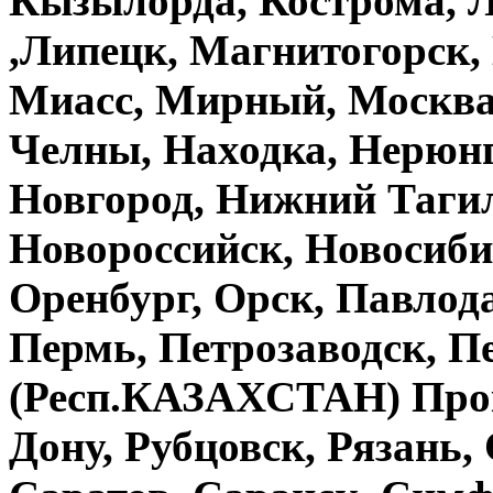
Кызылорда, Кострома, Л
,Липецк, Магнитогорск,
Миасс, Мирный, Москва
Челны, Находка, Нерюн
Новгород, Нижний Тагил
Новороссийск, Новосиби
Оренбург, Орск, Павло
Пермь, Петрозаводск, П
(Респ.КАЗАХСТАН) Проко
Дону, Рубцовск, Рязань,