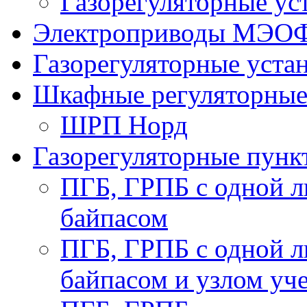
Газорегуляторные у
Электроприводы МЭО
Газорегуляторные уст
Шкафные регуляторны
ШРП Норд
Газорегуляторные пун
ПГБ, ГРПБ с одной л
байпасом
ПГБ, ГРПБ с одной л
байпасом и узлом уче