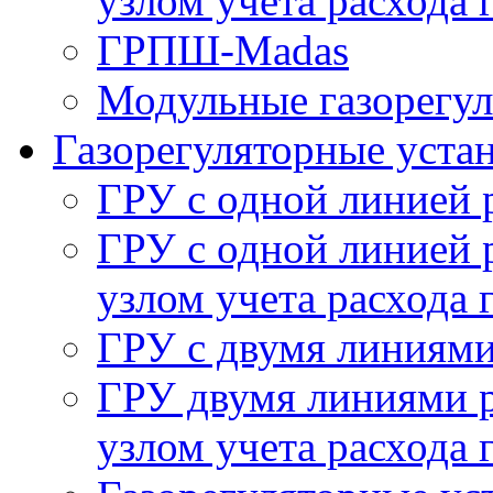
узлом учета расхода 
ГРПШ-Madas
Модульные газорегу
Газорегуляторные уста
ГРУ с одной линией 
ГРУ с одной линией 
узлом учета расхода 
ГРУ с двумя линиями
ГРУ двумя линиями р
узлом учета расхода 