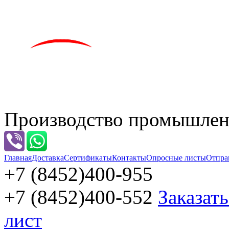
Производство промышленн
Главная
Доставка
Сертификаты
Контакты
Опросные листы
Отпра
+7 (8452)
400-955
+7 (8452)
400-552
Заказат
лист