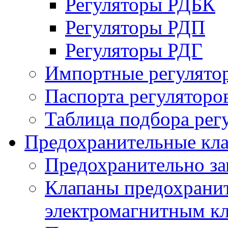
Регуляторы РДБК
Регуляторы РДП
Регуляторы РДГ
Импортные регулято
Паспорта регуляторо
Таблица подбора рег
Предохранительные кл
Предохранительно з
Клапаны предохранит
электромагнитным к