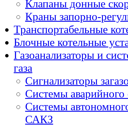
Клапаны донные ско
Краны запорно-регу
Транспортабельные кот
Блочные котельные уст
Газоанализаторы и сис
газа
Сигнализаторы загаз
Системы аварийного
Системы автономного
САКЗ