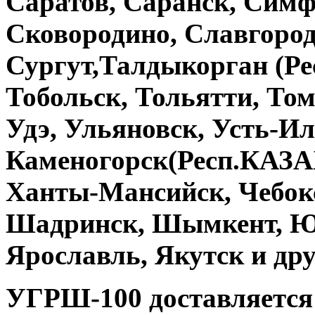
Саратов, Саранск, Симф
Сковородино, Славгород
Сургут,Талдыкорган (Р
Тобольск, Тольятти, Том
Удэ, Ульяновск, Усть-Ил
Каменогорск(Респ.КАЗА
Ханты-Мансийск, Чебокс
Шадринск, Шымкент, Ю
Ярославль, Якутск и дру
УГРШ-100
доставляется