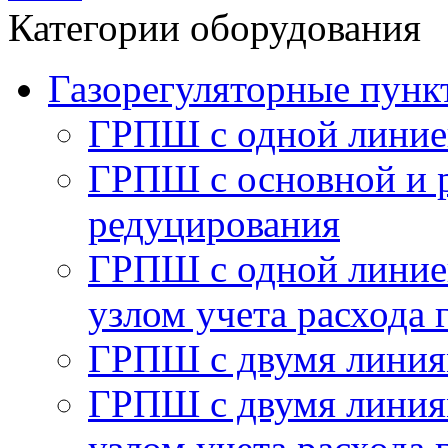
Категории оборудования
Газорегуляторные пу
ГРПШ с одной линие
ГРПШ с основной и 
редуцирования
ГРПШ с одной линией
узлом учета расхода 
ГРПШ с двумя линия
ГРПШ с двумя линия