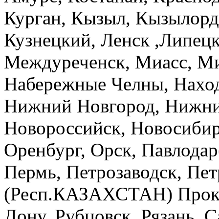
Курган, Кызыл, Кызылорд
Кузнецкий, Ленск ,Липец
Междуреченск, Миасс, М
Набережные Челны, Наход
Нижний Новгород, Нижний
Новороссийск, Новосибирс
Оренбург, Орск, Павлода
Пермь, Петрозаводск, Пе
(Респ.КАЗАХСТАН) Прокоп
Дону, Рубцовск, Рязань, С