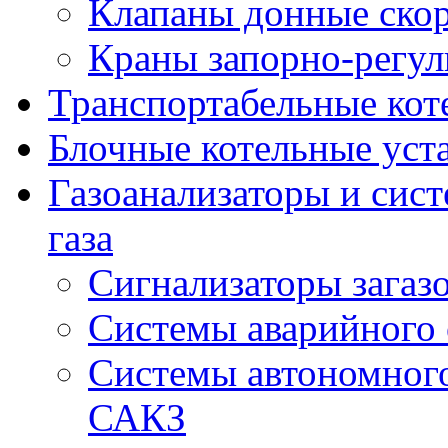
Клапаны донные ско
Краны запорно-регу
Транспортабельные кот
Блочные котельные уст
Газоанализаторы и сис
газа
Сигнализаторы загаз
Системы аварийного
Системы автономного
САКЗ