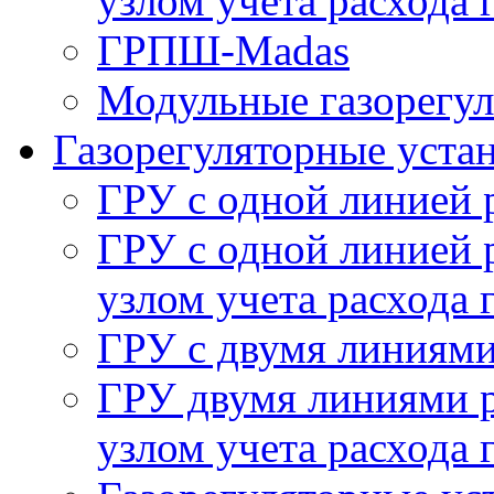
узлом учета расхода 
ГРПШ-Madas
Модульные газорегу
Газорегуляторные уста
ГРУ с одной линией 
ГРУ с одной линией 
узлом учета расхода 
ГРУ с двумя линиями
ГРУ двумя линиями р
узлом учета расхода 