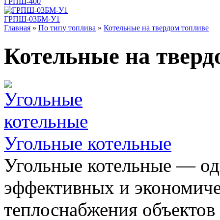
ГРПШ-400
ГРПШ-03БМ-У1
Главная
»
По типу топлива
»
Котельные на твердом топливе
Котельные на тверд
Угольные котельные
Угольные котельные — од
эффективных и экономиче
теплоснабжения объектов 