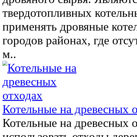
твердотопливных котельн
применять дровяные коте
городов районах, где отсу
м..
Котельные на древесных 
Котельные на древесных 
использовать отходы дер