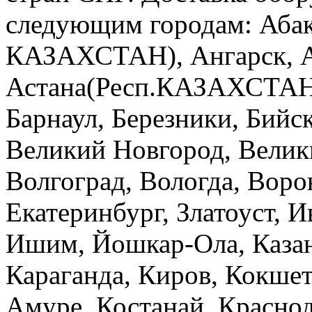
следующим городам: Абак
КАЗАХСТАН), Ангарск, А
Астана(Респ.КАЗАХСТАН),
Барнаул, Березники, Бийск
Великий Новгород, Велик
Волгоград, Вологда, Воро
Екатеринбург, Златоуст, И
Ишим, Йошкар-Ола, Казан
Караганда, Киров, Кокшет
Амуре, Костанай, Красно