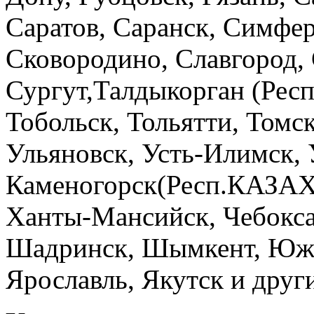
Саратов, Саранск, Симфер
Сковородино, Славгород, 
Сургут,Талдыкорган (Рес
Тобольск, Тольятти, Томс
Ульяновск, Усть-Илимск, У
Каменогорск(Респ.КАЗАХ
Ханты-Мансийск, Чебокса
Шадринск, Шымкент, Южн
Ярославль, Якутск и други