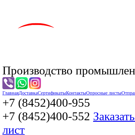
Производство промышленн
Главная
Доставка
Сертификаты
Контакты
Опросные листы
Отпра
+7 (8452)
400-955
+7 (8452)
400-552
Заказат
лист