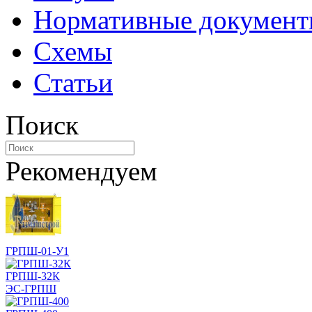
Нормативные докумен
Схемы
Статьи
Поиск
Рекомендуем
ГРПШ-01-У1
ГРПШ-32К
ЭС-ГРПШ