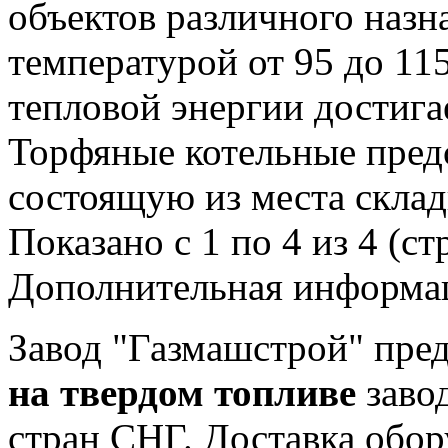
объектов различного назн
температурой от 95 до 11
тепловой энергии достига
Торфяные котельные предс
состоящую из места склад
Показано с 1 по 4 из 4 (ст
Дополнительная информа
Завод "Газмашстрой" пре
на твердом топливе
заво
стран СНГ. Доставка обо