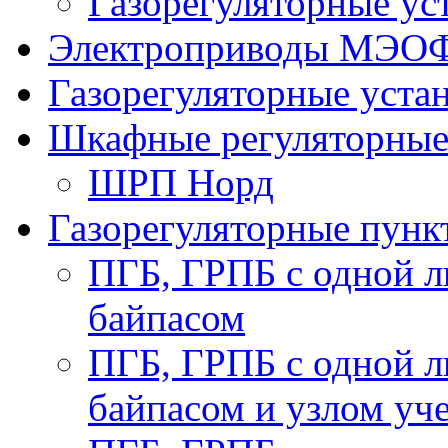
Газорегуляторные у
Электроприводы МЭО
Газорегуляторные уст
Шкафные регуляторны
ШРП Норд
Газорегуляторные пун
ПГБ, ГРПБ с одной л
байпасом
ПГБ, ГРПБ с одной л
байпасом и узлом уче