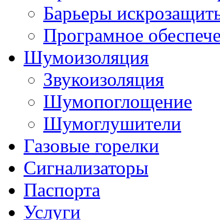
Барьеры искрозащит
Програмное обеспеч
Шумоизоляция
Звукоизоляция
Шумопоглощение
Шумоглушители
Газовые горелки
Сигнализаторы
Паспорта
Услуги