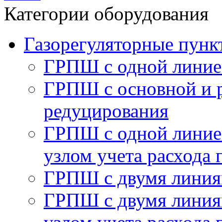
Категории оборудования
Газорегуляторные пу
ГРПШ с одной линие
ГРПШ с основной и 
редуцирования
ГРПШ с одной линией
узлом учета расхода 
ГРПШ с двумя линия
ГРПШ с двумя линия