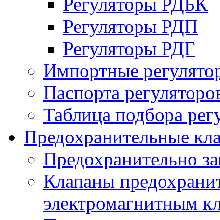
Регуляторы РДБК
Регуляторы РДП
Регуляторы РДГ
Импортные регулято
Паспорта регуляторо
Таблица подбора рег
Предохранительные кл
Предохранительно з
Клапаны предохранит
электромагнитным к