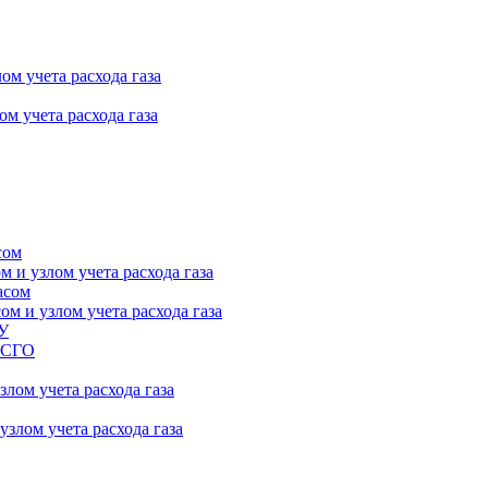
ом учета расхода газа
м учета расхода газа
сом
 и узлом учета расхода газа
асом
м и узлом учета расхода газа
ПУ
 ГСГО
лом учета расхода газа
злом учета расхода газа