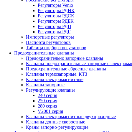
Регуляторы Venio
Регуляторы РДНК
Регуляторы РДСК
Регуляторы РДБК
Регуляторы РДП
Регуляторы РДГ
Импортные регуляторы
Паспорта регуляторов
Таблица подбора регуляторов
Предохранительные клапаны
Предохранительно запорные клапаны
Клапаны предохранительные запорные с электром
Предохранительные сбросные клапаны
Клапаны термозапорные, КТЗ
Клапаны электромагнитные
Клапаны запорные
Регулирующие клапаны
240 серия
250 серия
280 серия
V2001 серия
Клапаны электромагнитные двухпроходные
Клапаны донные скоростные
Краны запорно-регулирующие