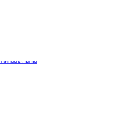
агнитным клапаном