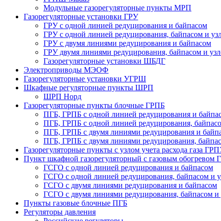
Модульные газорегуляторные пункты МРП
Газорегуляторные установки ГРУ
ГРУ с одной линией редуцирования и байпасом
ГРУ с одной линией редуцирования, байпасом и узл
ГРУ с двумя линиями редуцирования и байпасом
ГРУ двумя линиями редуцирования, байпасом и узло
Газорегуляторные установки ШБДГ
Электроприводы МЭОФ
Газорегуляторные установки УГРШ
Шкафные регуляторные пункты ШРП
ШРП Норд
Газорегуляторные пункты блочные ГРПБ
ПГБ, ГРПБ с одной линией редуцирования и байпа
ПГБ, ГРПБ с одной линией редуцирования, байпасом
ПГБ, ГРПБ с двумя линиями редуцирования и байп
ПГБ, ГРПБ с двумя линиями редуцирования, байпасо
Газорегуляторные пункты с узлом учета расхода газа ГР
Пункт шкафной газорегуляторный с газовым обогревом
ГСГО с одной линией редуцирования и байпасом
ГСГО c одной линией редуцирования, байпасом и уз
ГСГО с двумя линиями редуцирования и байпасом
ГСГО с двумя линиями редуцирования, байпасом и у
Пункты газовые блочные ПГБ
Регуляторы давления
Российские регуляторы