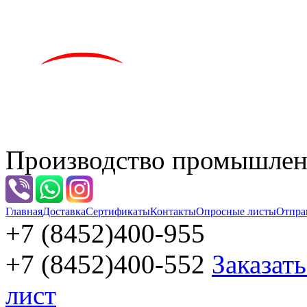
Производство промышленн
Главная
Доставка
Сертификаты
Контакты
Опросные листы
Отпра
+7 (8452)
400-955
+7 (8452)
400-552
Заказат
лист