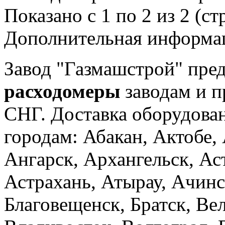
Показано с 1 по 2 из 2 (ст
Дополнительная информа
Завод "Газмашстрой" пре
расходомеры
заводам и п
СНГ. Доставка оборудова
городам: Абакан, Актобе
Ангарск, Архангельск, А
Астрахань, Атырау, Ачинс
Благовещенск, Братск, Ве