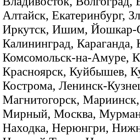
Владивосток, Волгоград, 
Алтайск, Екатеринбург, Зл
Иркутск, Ишим, Йошкар-О
Калининград, Караганда, 
Комсомольск-на-Амуре, К
Красноярск, Куйбышев, К
Кострома, Ленинск-Кузнец
Магнитогорск, Мариинск,
Мирный, Москва, Мурман
Находка, Нерюнгри, Нижн