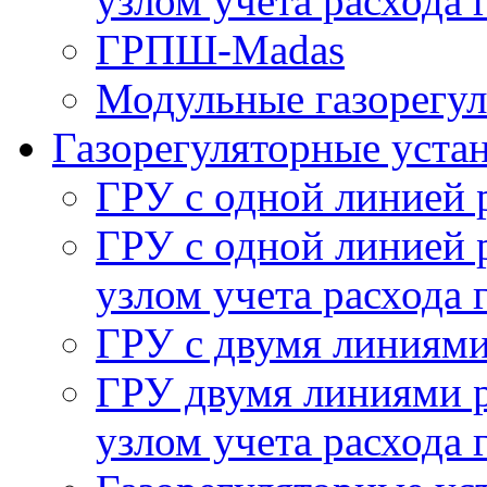
узлом учета расхода 
ГРПШ-Madas
Модульные газорегу
Газорегуляторные уста
ГРУ с одной линией 
ГРУ с одной линией 
узлом учета расхода 
ГРУ с двумя линиями
ГРУ двумя линиями р
узлом учета расхода 