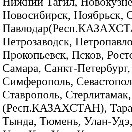
Нижний Тагил, Новокузне
Новосибирск, Ноябрьск, О
Павлодар(Респ.КАЗАХСТА
Петрозаводск, Петропав
Прокопьевск, Псков, Росто
Самара, Санкт-Петербург,
Симферополь, Севастопол
Ставрополь, Стерлитамак,
(Респ.КАЗАХСТАН), Тараз,
Тында, Тюмень, Улан-Удэ,