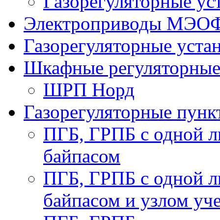
Газорегуляторные у
Электроприводы МЭО
Газорегуляторные уст
Шкафные регуляторны
ШРП Норд
Газорегуляторные пун
ПГБ, ГРПБ с одной л
байпасом
ПГБ, ГРПБ с одной л
байпасом и узлом уче