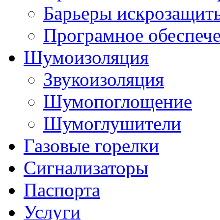
Барьеры искрозащит
Програмное обеспеч
Шумоизоляция
Звукоизоляция
Шумопоглощение
Шумоглушители
Газовые горелки
Сигнализаторы
Паспорта
Услуги