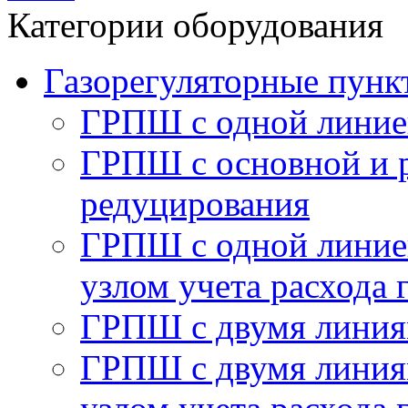
Категории оборудования
Газорегуляторные пу
ГРПШ с одной линие
ГРПШ с основной и 
редуцирования
ГРПШ с одной линией
узлом учета расхода 
ГРПШ с двумя линия
ГРПШ с двумя линия