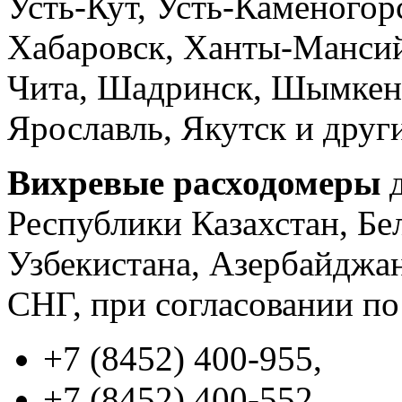
Усть-Кут, Усть-Каменого
Хабаровск, Ханты-Мансий
Чита, Шадринск, Шымкен
Ярославль, Якутск и други
Вихревые расходомеры
д
Республики Казахстан, Бе
Узбекистана, Азербайджан
СНГ, при согласовании по
+7 (8452) 400-955,
+7 (8452) 400-552.