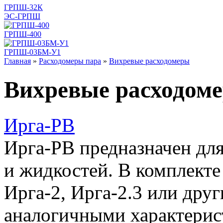
ГРПШ-32К
ЭС-ГРПШ
ГРПШ-400
ГРПШ-03БМ-У1
Главная
»
Расходомеры пара
»
Вихревые расходомеры
Вихревые расходом
Ирга-РВ
Ирга-РВ предназначен для
и жидкостей. В комплекте
Ирга-2, Ирга-2.3 или дру
аналогичными характери