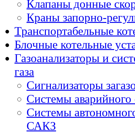
Клапаны донные ско
Краны запорно-регу
Транспортабельные кот
Блочные котельные уст
Газоанализаторы и сис
газа
Сигнализаторы загаз
Системы аварийного
Системы автономного
САКЗ