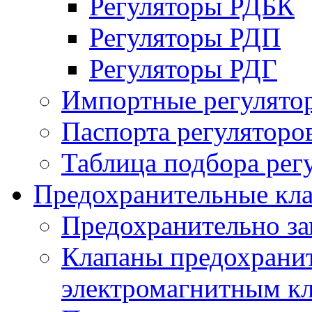
Регуляторы РДБК
Регуляторы РДП
Регуляторы РДГ
Импортные регулято
Паспорта регуляторо
Таблица подбора рег
Предохранительные кл
Предохранительно з
Клапаны предохранит
электромагнитным к