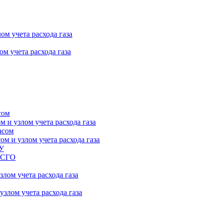
ом учета расхода газа
м учета расхода газа
сом
 и узлом учета расхода газа
асом
м и узлом учета расхода газа
ПУ
 ГСГО
лом учета расхода газа
злом учета расхода газа