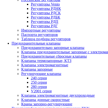
Регуляторы Venio
Регуляторы РДНК
Регуляторы РДСК
Регуляторы РДБК
Регуляторы РДП
Регуляторы РДГ
Импортные регуляторы
Паспорта регуляторов
Таблица подбора регуляторов
Предохранительные клапаны
Предохранительно запорные клапаны
Клапаны предохранительные запорные с электром
Предохранительные сбросные клапаны
Клапаны термозапорные, КТЗ
Клапаны электромагнитные
Клапаны запорные
Регулирующие клапаны
240 серия
250 серия
280 серия
V2001 серия
Клапаны электромагнитные двухпроходные
Клапаны донные скоростные
Краны запорно-регулирующие