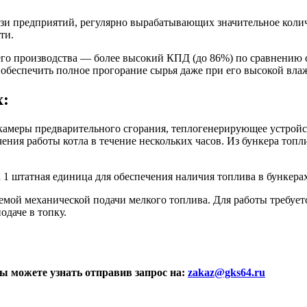
изи предприятий, регулярно вырабатывающих значительное коли
ти.
го производства — более высокий КПД (до 86%) по сравнению 
обеспечить полное прогорание сырья даже при его высокой влаж
х:
 камеры предварительного сгорания, теплогенерирующее устройс
чения работы котла в течение нескольких часов. Из бункера топл
1 штатная единица для обеспечения наличия топлива в бункерах 
емой механической подачи мелкого топлива. Для работы требует
одаче в топку.
ы можете узнать отправив запрос на:
zakaz@gks64.ru