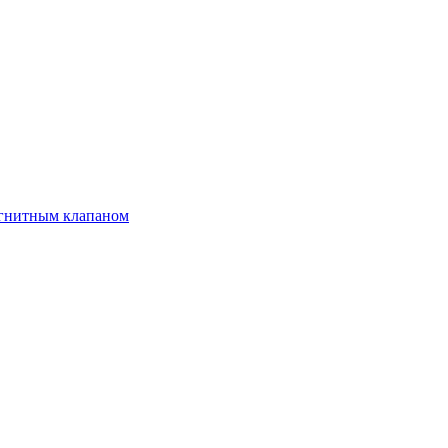
агнитным клапаном