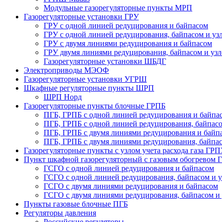
Модульные газорегуляторные пункты МРП
Газорегуляторные установки ГРУ
ГРУ с одной линией редуцирования и байпасом
ГРУ с одной линией редуцирования, байпасом и узл
ГРУ с двумя линиями редуцирования и байпасом
ГРУ двумя линиями редуцирования, байпасом и узло
Газорегуляторные установки ШБДГ
Электроприводы МЭОФ
Газорегуляторные установки УГРШ
Шкафные регуляторные пункты ШРП
ШРП Норд
Газорегуляторные пункты блочные ГРПБ
ПГБ, ГРПБ с одной линией редуцирования и байпа
ПГБ, ГРПБ с одной линией редуцирования, байпасом
ПГБ, ГРПБ с двумя линиями редуцирования и байп
ПГБ, ГРПБ с двумя линиями редуцирования, байпасо
Газорегуляторные пункты с узлом учета расхода газа ГР
Пункт шкафной газорегуляторный с газовым обогревом
ГСГО с одной линией редуцирования и байпасом
ГСГО c одной линией редуцирования, байпасом и уз
ГСГО с двумя линиями редуцирования и байпасом
ГСГО с двумя линиями редуцирования, байпасом и у
Пункты газовые блочные ПГБ
Регуляторы давления
Российские регуляторы