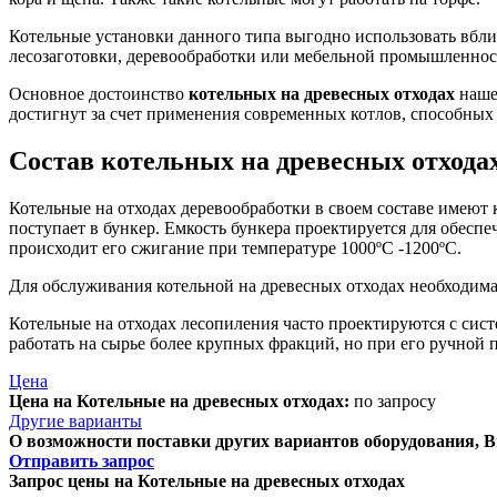
Котельные установки данного типа выгодно использовать вбл
лесозаготовки, деревообработки или мебельной промышленнос
Основное достоинство
котельных на древесных отходах
наше
достигнут за счет применения современных котлов, способных 
Состав котельных на древесных отхода
Котельные на отходах деревообработки в своем составе имеют
поступает в бункер. Емкость бункера проектируется для обеспе
происходит его сжигание при температуре 1000ºС -1200ºС.
Для обслуживания котельной на древесных отходах необходима 
Котельные на отходах лесопиления часто проектируются с сист
работать на сырье более крупных фракций, но при его ручной п
Цена
Цена на Котельные на древесных отходах:
по запросу
Другие варианты
О возможности поставки других вариантов оборудования, В
Отправить запрос
Запрос цены на Котельные на древесных отходах