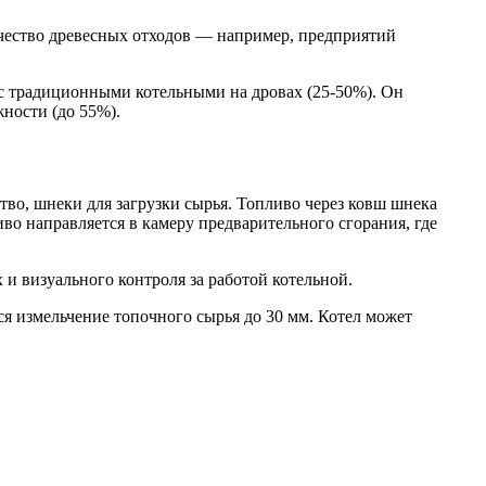
чество древесных отходов — например, предприятий
с традиционными котельными на дровах (25-50%). Он
ности (до 55%).
тво, шнеки для загрузки сырья. Топливо через ковш шнека
иво направляется в камеру предварительного сгорания, где
и визуального контроля за работой котельной.
ся измельчение топочного сырья до 30 мм. Котел может