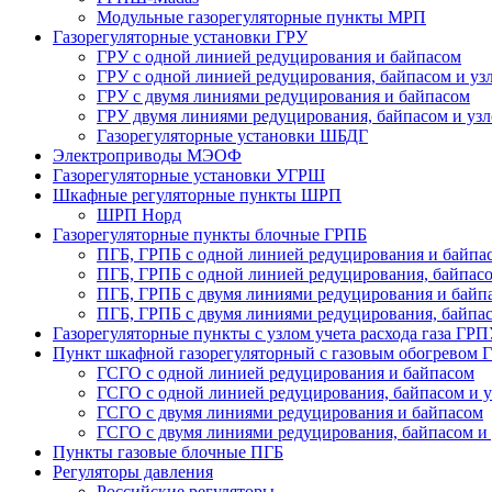
Модульные газорегуляторные пункты МРП
Газорегуляторные установки ГРУ
ГРУ с одной линией редуцирования и байпасом
ГРУ с одной линией редуцирования, байпасом и узл
ГРУ с двумя линиями редуцирования и байпасом
ГРУ двумя линиями редуцирования, байпасом и узло
Газорегуляторные установки ШБДГ
Электроприводы МЭОФ
Газорегуляторные установки УГРШ
Шкафные регуляторные пункты ШРП
ШРП Норд
Газорегуляторные пункты блочные ГРПБ
ПГБ, ГРПБ с одной линией редуцирования и байпа
ПГБ, ГРПБ с одной линией редуцирования, байпасом
ПГБ, ГРПБ с двумя линиями редуцирования и байп
ПГБ, ГРПБ с двумя линиями редуцирования, байпасо
Газорегуляторные пункты с узлом учета расхода газа ГР
Пункт шкафной газорегуляторный с газовым обогревом
ГСГО с одной линией редуцирования и байпасом
ГСГО c одной линией редуцирования, байпасом и уз
ГСГО с двумя линиями редуцирования и байпасом
ГСГО с двумя линиями редуцирования, байпасом и у
Пункты газовые блочные ПГБ
Регуляторы давления
Российские регуляторы