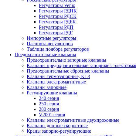
Регуляторы Venio
Регуляторы РДНК
Регуляторы РДСК
Регуляторы РДБК
Регуляторы РДП
Регуляторы РДГ
Импортные регуляторы
Паспорта регуляторов
Таблица подбора регуляторов
Предохранительные клапаны
Предохранительно запорные клапаны
Клапаны предохранительные запорные с электром
Предохранительные сбросные клапаны
Клапаны термозапорные, КТЗ
Клапаны электромагнитные
Клапаны запорные
Регулирующие клапаны
240 серия
250 серия
280 серия
V2001 серия
Клапаны электромагнитные двухпроходные
Клапаны донные скоростные
Краны запорно-регулирующие