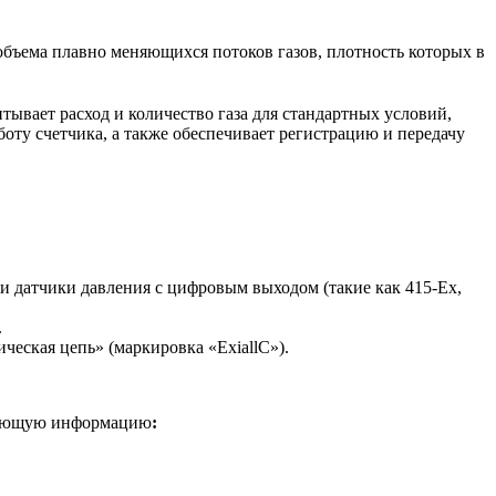
объема плавно меняющихся потоков газов, плотность которых в
тывает расход и количество газа для стандартных условий,
оту счетчика, а также обеспечивает регистрацию и передачу
и датчики давления с цифровым выходом (такие как 415-Ех,
.
еская цепь» (маркировка «ExiallC»).
едующую информацию
: