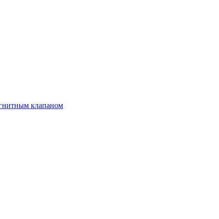
агнитным клапаном