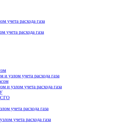
ом учета расхода газа
м учета расхода газа
сом
 и узлом учета расхода газа
асом
м и узлом учета расхода газа
ПУ
 ГСГО
лом учета расхода газа
злом учета расхода газа