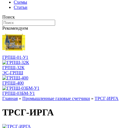
Схемы
Статьи
Поиск
Рекомендуем
ГРПШ-01-У1
ГРПШ-32К
ЭС-ГРПШ
ГРПШ-400
ГРПШ-03БМ-У1
Главная
»
Промышленные газовые счетчики
»
ТРСГ-ИРГА
ТРСГ-ИРГА