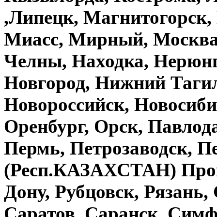
,Липецк, Магнитогорск,
Миасс, Мирный, Москва
Челны, Находка, Нерюн
Новгород, Нижний Тагил
Новороссийск, Новосиби
Оренбург, Орск, Павло
Пермь, Петрозаводск, П
(Респ.КАЗАХСТАН) Проко
Дону, Рубцовск, Рязань,
Саратов, Саранск, Симф