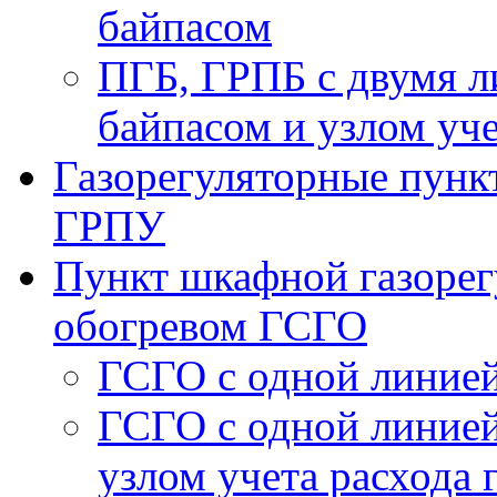
байпасом
ПГБ, ГРПБ с двумя л
байпасом и узлом уче
Газорегуляторные пункт
ГРПУ
Пункт шкафной газорег
обогревом ГСГО
ГСГО с одной линией
ГСГО c одной линией
узлом учета расхода 