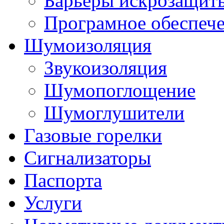
Барьеры искрозащит
Програмное обеспеч
Шумоизоляция
Звукоизоляция
Шумопоглощение
Шумоглушители
Газовые горелки
Сигнализаторы
Паспорта
Услуги