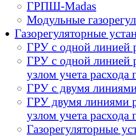
ГРПШ-Madas
Модульные газорегу
Газорегуляторные уста
ГРУ с одной линией 
ГРУ с одной линией 
узлом учета расхода 
ГРУ с двумя линиями
ГРУ двумя линиями р
узлом учета расхода 
Газорегуляторные у