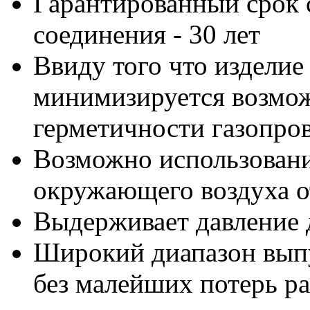
Гарантированный срок
соединения - 30 лет
Ввиду того что изделие
минимизируется возмо
герметичности газопро
Возможно использовани
окружающего воздуха от
Выдерживает давление 
Широкий диапазон выпу
без малейших потерь р