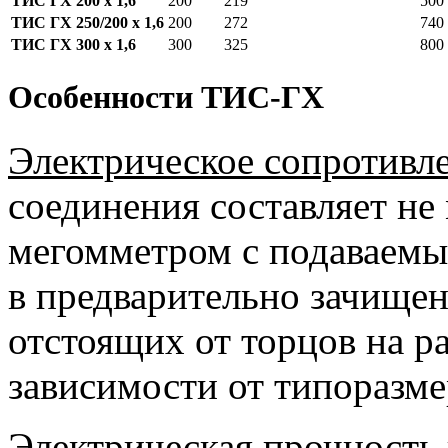
ТИС ГХ 200 х 1,6
200
219
500
ТИС ГХ 250/200 х 1,6
200
272
740
ТИС ГХ 300 х 1,6
300
325
800
Особенности ТИС-ГХ
Электрическое сопротивл
соединения составляет н
мегомметром с подаваемы
в предварительно зачищен
отстоящих от торцов на ра
зависимости от типоразм
Электрическая прочность