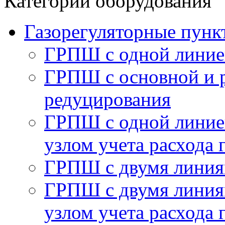
Категории оборудования
Газорегуляторные пу
ГРПШ с одной линие
ГРПШ с основной и 
редуцирования
ГРПШ с одной линией
узлом учета расхода 
ГРПШ с двумя линия
ГРПШ с двумя линия
узлом учета расхода 