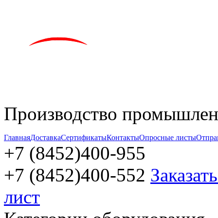
Производство промышленн
Главная
Доставка
Сертификаты
Контакты
Опросные листы
Отпра
+7 (8452)
400-955
+7 (8452)
400-552
Заказат
лист