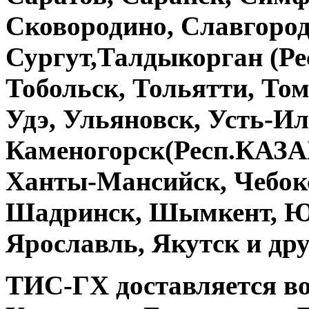
Сковородино, Славгород
Сургут,Талдыкорган (Р
Тобольск, Тольятти, Том
Удэ, Ульяновск, Усть-Ил
Каменогорск(Респ.КАЗА
Ханты-Мансийск, Чебокс
Шадринск, Шымкент, Ю
Ярославль, Якутск и дру
ТИС-ГХ
доставляется во