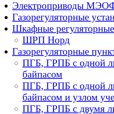
Электроприводы МЭО
Газорегуляторные уст
Шкафные регуляторны
ШРП Норд
Газорегуляторные пун
ПГБ, ГРПБ с одной л
байпасом
ПГБ, ГРПБ с одной л
байпасом и узлом уче
ПГБ, ГРПБ с двумя л