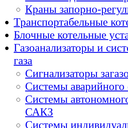
Краны запорно-регу
Транспортабельные кот
Блочные котельные уст
Газоанализаторы и сис
газа
Сигнализаторы загаз
Системы аварийного
Системы автономного
САКЗ
Системы индивидуаль