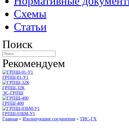
Нормативные докумен
Схемы
Статьи
Поиск
Рекомендуем
ГРПШ-01-У1
ГРПШ-32К
ЭС-ГРПШ
ГРПШ-400
ГРПШ-03БМ-У1
Главная
»
Изолирующие соединения
»
ТИС-ГХ