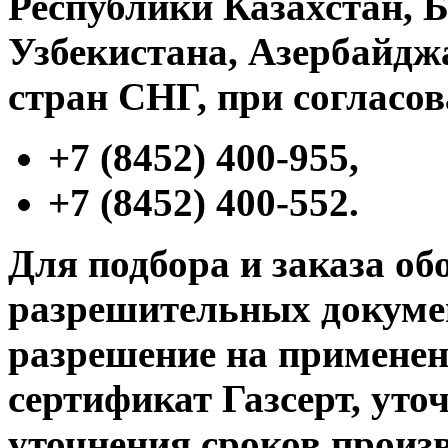
Республики Казахстан, 
Узбекистана, Азербайдж
стран СНГ, при согласо
+7 (8452) 400-955,
+7 (8452) 400-552.
Для подбора и заказа об
разрешительных докумен
разрешение на применени
сертификат Газсерт, уто
уточнения сроков произв