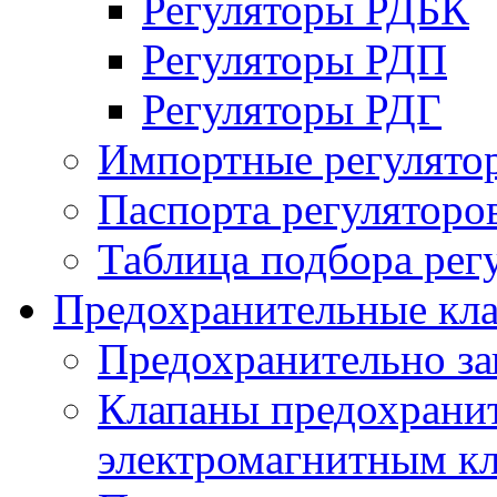
Регуляторы РДБК
Регуляторы РДП
Регуляторы РДГ
Импортные регулято
Паспорта регуляторо
Таблица подбора рег
Предохранительные кл
Предохранительно з
Клапаны предохранит
электромагнитным к