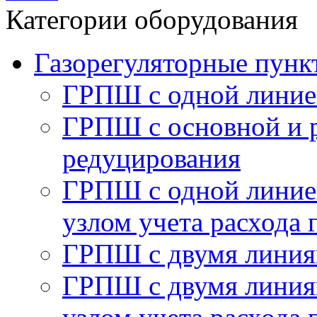
Категории оборудования
Газорегуляторные пу
ГРПШ с одной линие
ГРПШ с основной и 
редуцирования
ГРПШ с одной линией
узлом учета расхода 
ГРПШ с двумя линия
ГРПШ с двумя линия