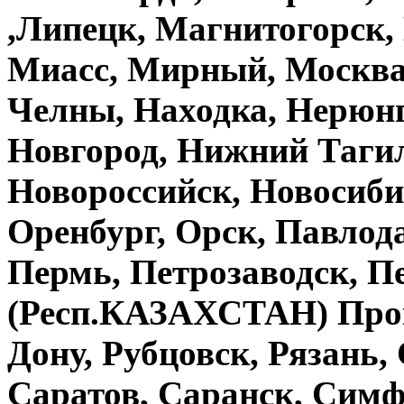
,Липецк, Магнитогорск,
Миасс, Мирный, Москва
Челны, Находка, Нерюн
Новгород, Нижний Тагил
Новороссийск, Новосиби
Оренбург, Орск, Павло
Пермь, Петрозаводск, П
(Респ.КАЗАХСТАН) Проко
Дону, Рубцовск, Рязань,
Саратов, Саранск, Симф