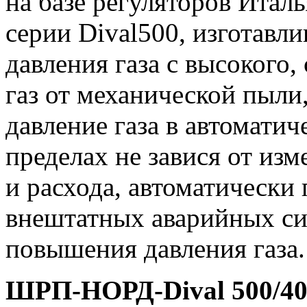
на базе регуляторов Италья
серии Dival500, изготавл
давления газа с высокого,
газ от механической пыл
давление газа в автомати
пределах не завися от изм
и расхода, автоматически
внештатных аварийных си
повышения давления газа.
ШРП-НОРД-Dival 500/40