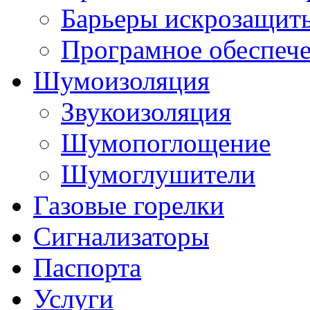
Барьеры искрозащит
Програмное обеспеч
Шумоизоляция
Звукоизоляция
Шумопоглощение
Шумоглушители
Газовые горелки
Сигнализаторы
Паспорта
Услуги