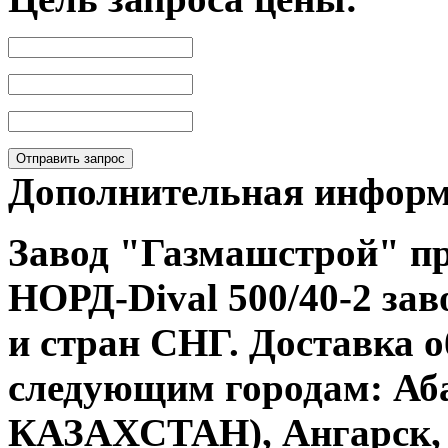
Отправить запрос
Дополнительная инфор
Завод "Газмашстрой" п
НОРД-Dival 500/40-2
зав
и стран СНГ. Доставка 
следующим городам: Аба
КАЗАХСТАН), Ангарск, 