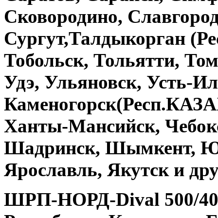
Сковородино, Славгород
Сургут,Талдыкорган (Р
Тобольск, Тольятти, Том
Удэ, Ульяновск, Усть-Ил
Каменогорск(Респ.КАЗА
Ханты-Мансийск, Чебокс
Шадринск, Шымкент, Ю
Ярославль, Якутск и дру
ШРП-НОРД-Dival 500/40