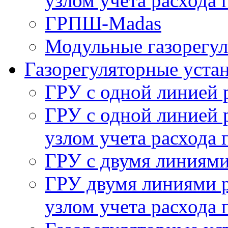
узлом учета расхода 
ГРПШ-Madas
Модульные газорегу
Газорегуляторные уста
ГРУ с одной линией 
ГРУ с одной линией 
узлом учета расхода 
ГРУ с двумя линиями
ГРУ двумя линиями р
узлом учета расхода 