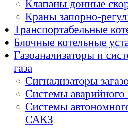
Клапаны донные ско
Краны запорно-регу
Транспортабельные кот
Блочные котельные уст
Газоанализаторы и сис
газа
Сигнализаторы загаз
Системы аварийного
Системы автономного
САКЗ