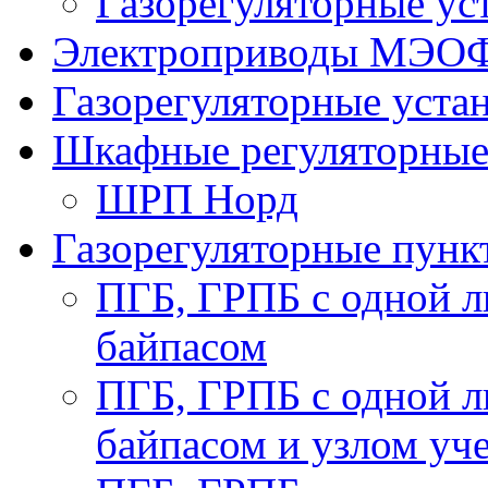
Газорегуляторные у
Электроприводы МЭО
Газорегуляторные уст
Шкафные регуляторны
ШРП Норд
Газорегуляторные пун
ПГБ, ГРПБ с одной л
байпасом
ПГБ, ГРПБ с одной л
байпасом и узлом уче