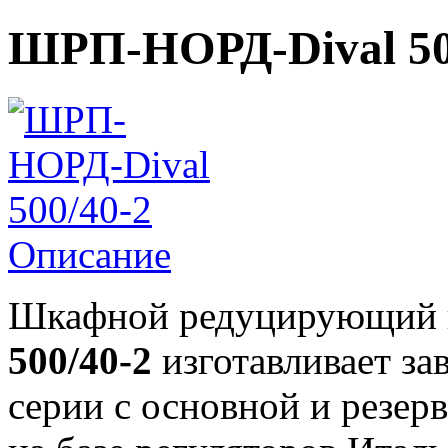
ШРП-НОРД-Dival 50
Описание
Шкафной редуцирующий
500/40-2
изготавливает за
серии с основной и резе