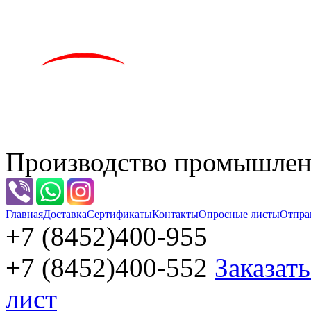
Производство промышленн
Главная
Доставка
Сертификаты
Контакты
Опросные листы
Отпра
+7 (8452)
400-955
+7 (8452)
400-552
Заказат
лист