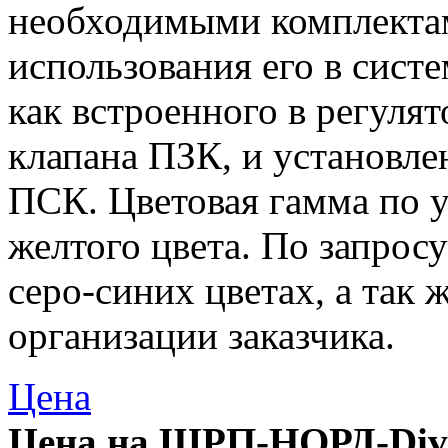
необходимыми комплектам
использования его в сист
как встроенного в регулят
клапана ПЗК, и установл
ПСК. Цветовая гамма по 
желтого цвета. По запрос
серо-синих цветах, а так 
организации заказчика.
Цена
Цена на ШРП-НОРД-Dival