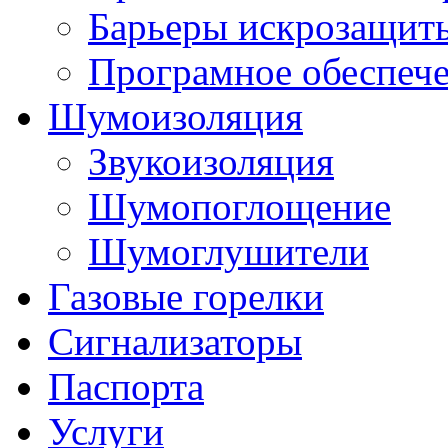
Барьеры искрозащит
Програмное обеспеч
Шумоизоляция
Звукоизоляция
Шумопоглощение
Шумоглушители
Газовые горелки
Сигнализаторы
Паспорта
Услуги