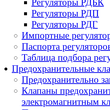
Регуляторы РДБК
Регуляторы РДП
Регуляторы РДГ
Импортные регулято
Паспорта регуляторо
Таблица подбора рег
Предохранительные кл
Предохранительно з
Клапаны предохранит
электромагнитным к