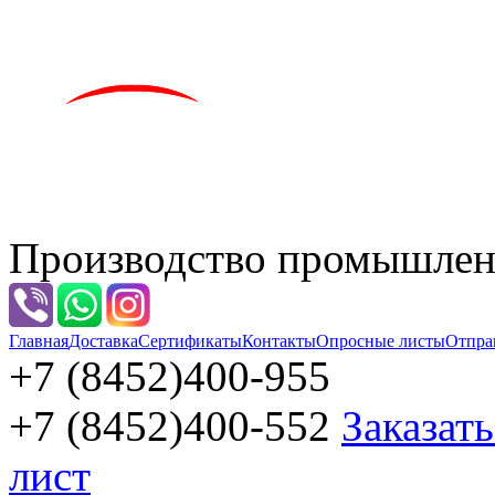
Производство промышленн
Главная
Доставка
Сертификаты
Контакты
Опросные листы
Отпра
+7 (8452)
400-955
+7 (8452)
400-552
Заказат
лист