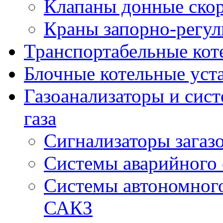
Клапаны донные ско
Краны запорно-регу
Транспортабельные кот
Блочные котельные уст
Газоанализаторы и сис
газа
Сигнализаторы загаз
Системы аварийного
Системы автономного
САКЗ