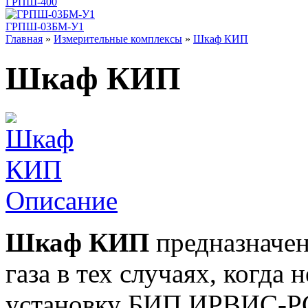
ГРПШ-400
ГРПШ-03БМ-У1
Главная
»
Измерительные комплексы
»
Шкаф КИП
Шкаф КИП
Описание
Шкаф КИП
предназначен
газа в тех случаях, когда
установку БИП ИРВИС-РС