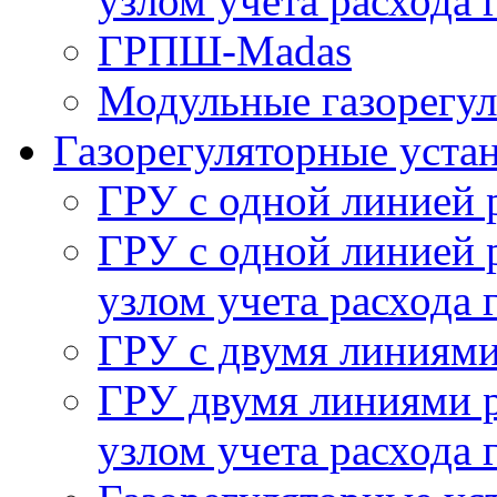
узлом учета расхода 
ГРПШ-Madas
Модульные газорегу
Газорегуляторные уста
ГРУ с одной линией 
ГРУ с одной линией 
узлом учета расхода 
ГРУ с двумя линиями
ГРУ двумя линиями р
узлом учета расхода 