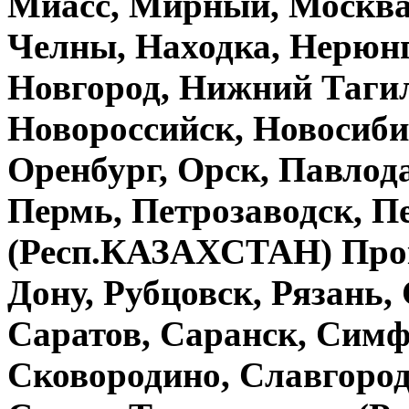
Миасс, Мирный, Москва
Челны, Находка, Нерюн
Новгород, Нижний Тагил
Новороссийск, Новосиби
Оренбург, Орск, Павло
Пермь, Петрозаводск, П
(Респ.КАЗАХСТАН) Проко
Дону, Рубцовск, Рязань,
Саратов, Саранск, Симф
Сковородино, Славгород