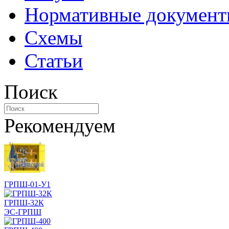
Нормативные докумен
Схемы
Статьи
Поиск
Рекомендуем
ГРПШ-01-У1
ГРПШ-32К
ЭС-ГРПШ