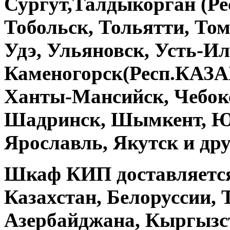
Сургут,Талдыкорган (Р
Тобольск, Тольятти, Том
Удэ, Ульяновск, Усть-Ил
Каменогорск(Респ.КАЗА
Ханты-Мансийск, Чебокс
Шадринск, Шымкент, Ю
Ярославль, Якутск и дру
Шкаф КИП
доставляется
Казахстан, Белоруссии, 
Азербайджана, Кыргызст