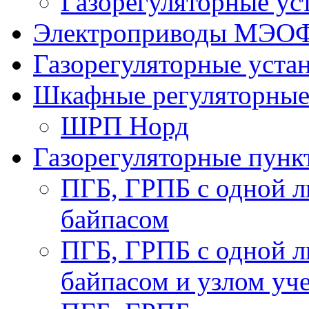
Газорегуляторные у
Электроприводы МЭО
Газорегуляторные уст
Шкафные регуляторны
ШРП Норд
Газорегуляторные пун
ПГБ, ГРПБ с одной л
байпасом
ПГБ, ГРПБ с одной л
байпасом и узлом уче