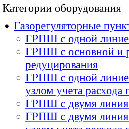
Категории оборудования
Газорегуляторные пу
ГРПШ с одной линие
ГРПШ с основной и 
редуцирования
ГРПШ с одной линией
узлом учета расхода 
ГРПШ с двумя линия
ГРПШ с двумя линия