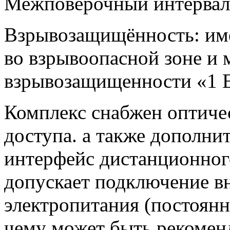
Межповерочный интервал 
Взрывозащищённость: име
во взрывоопасной зоне и
взрывозащищенности «1 Ex
Комплекс снабжен оптиче
доступа. а также дополни
интерфейс дистанционног
допускает подключение в
электропитания (постоянн
чему может быть рекомен