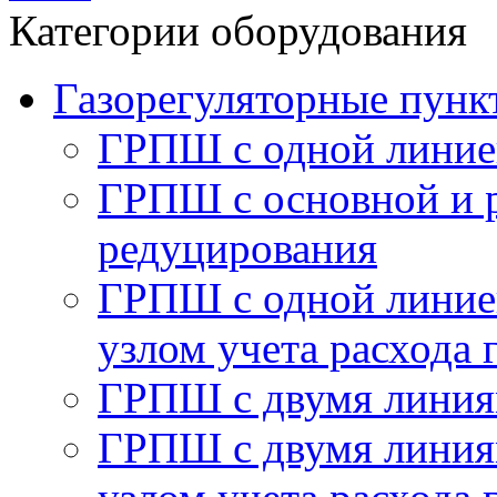
Категории оборудования
Газорегуляторные пу
ГРПШ с одной линие
ГРПШ с основной и 
редуцирования
ГРПШ с одной линией
узлом учета расхода 
ГРПШ с двумя линия
ГРПШ с двумя линия