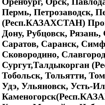
Оренбург, Орск, Павло
Пермь, Петрозаводск, П
(Респ.КАЗАХСТАН) Проко
Дону, Рубцовск, Рязань,
Саратов, Саранск, Симф
Сковородино, Славгород
Сургут,Талдыкорган (Р
Тобольск, Тольятти, Том
Удэ, Ульяновск, Усть-Ил
Каменогорск(Респ.КАЗА