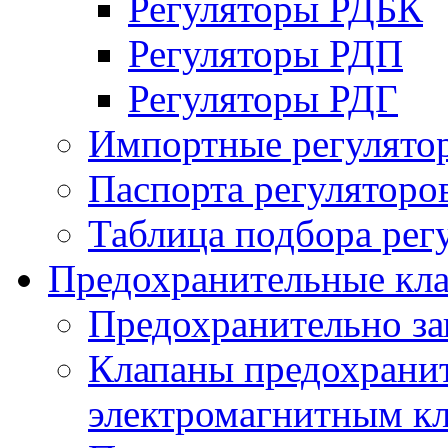
Регуляторы РДБК
Регуляторы РДП
Регуляторы РДГ
Импортные регулято
Паспорта регуляторо
Таблица подбора рег
Предохранительные кл
Предохранительно з
Клапаны предохранит
электромагнитным к