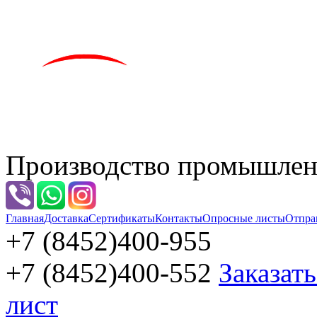
Производство промышленн
Главная
Доставка
Сертификаты
Контакты
Опросные листы
Отпра
+7 (8452)
400-955
+7 (8452)
400-552
Заказат
лист