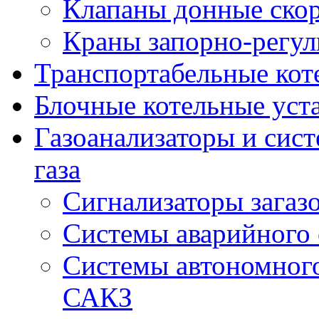
Клапаны донные ско
Краны запорно-регу
Транспортабельные кот
Блочные котельные уст
Газоанализаторы и сис
газа
Сигнализаторы загаз
Системы аварийного
Системы автономного
САКЗ