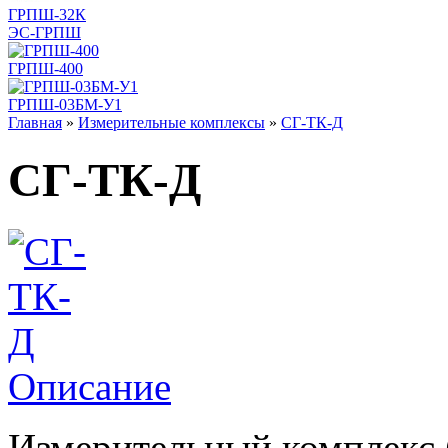
ГРПШ-32К
ЭС-ГРПШ
ГРПШ-400
ГРПШ-03БМ-У1
Главная
»
Измерительные комплексы
»
СГ-ТК-Д
СГ-ТК-Д
Описание
Измерительный комплекс