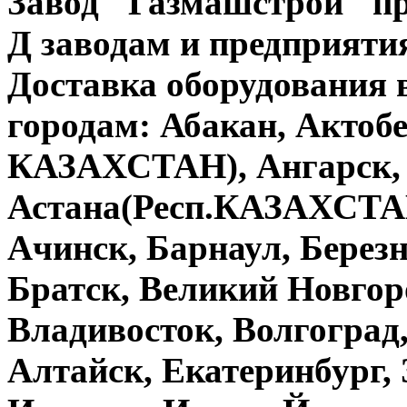
Завод "Газмашстрой" п
Д
заводам и предприятия
Доставка оборудования
городам: Абакан, Актобе
КАЗАХСТАН), Ангарск, 
Астана(Респ.КАЗАХСТАН
Ачинск, Барнаул, Берез
Братск, Великий Новгор
Владивосток, Волгоград,
Алтайск, Екатеринбург, 