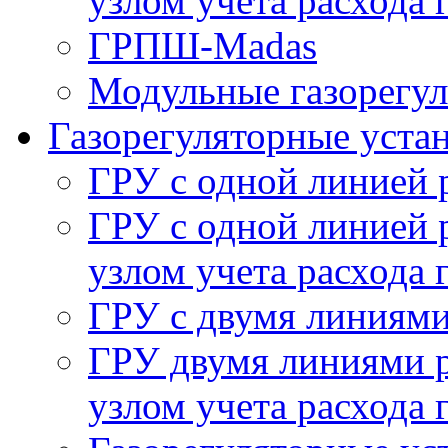
узлом учета расхода 
ГРПШ-Madas
Модульные газорегу
Газорегуляторные уста
ГРУ с одной линией 
ГРУ с одной линией 
узлом учета расхода 
ГРУ с двумя линиями
ГРУ двумя линиями р
узлом учета расхода 