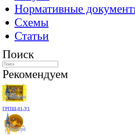
Нормативные докумен
Схемы
Статьи
Поиск
Рекомендуем
ГРПШ-01-У1