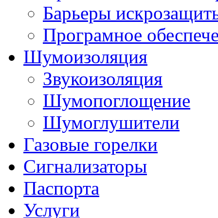
Барьеры искрозащит
Програмное обеспеч
Шумоизоляция
Звукоизоляция
Шумопоглощение
Шумоглушители
Газовые горелки
Сигнализаторы
Паспорта
Услуги