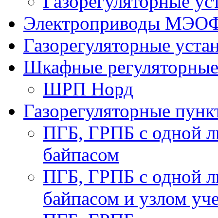
Газорегуляторные у
Электроприводы МЭО
Газорегуляторные уст
Шкафные регуляторны
ШРП Норд
Газорегуляторные пун
ПГБ, ГРПБ с одной л
байпасом
ПГБ, ГРПБ с одной л
байпасом и узлом уче