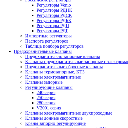
Регуляторы Venio
Регуляторы РДНК
Регуляторы РДСК
Регуляторы РДБК
Регуляторы РДП
Регуляторы РДГ
Импортные регуляторы
Паспорта регуляторов
Таблица подбора регуляторов
Предохранительные клапаны
Предохранительно запорные клапаны
Клапаны предохранительные запорные с электром
Предохранительные сбросные клапаны
Клапаны термозапорные, КТЗ
Клапаны электромагнитные
Клапаны запорные
Регулирующие клапаны
240 серия
250 серия
280 серия
V2001 серия
Клапаны электромагнитные двухпроходные
Клапаны донные скоростные
Краны запорно-регулирующие