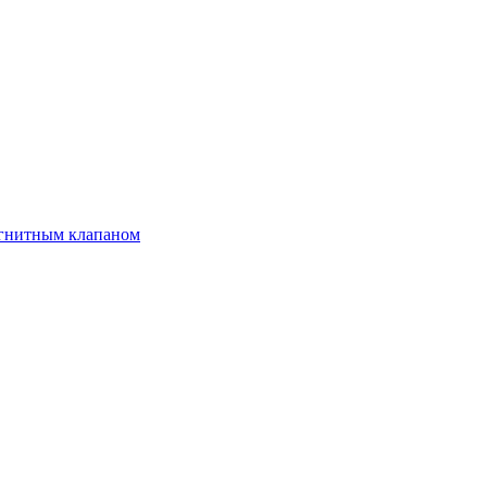
агнитным клапаном