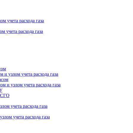
ом учета расхода газа
м учета расхода газа
сом
 и узлом учета расхода газа
асом
м и узлом учета расхода газа
ПУ
 ГСГО
лом учета расхода газа
злом учета расхода газа