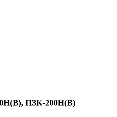
0Н(В), ПЗК-200Н(В)