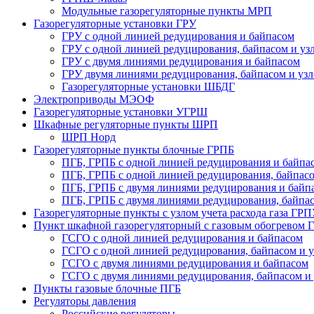
Модульные газорегуляторные пункты МРП
Газорегуляторные установки ГРУ
ГРУ с одной линией редуцирования и байпасом
ГРУ с одной линией редуцирования, байпасом и узл
ГРУ с двумя линиями редуцирования и байпасом
ГРУ двумя линиями редуцирования, байпасом и узло
Газорегуляторные установки ШБДГ
Электроприводы МЭОФ
Газорегуляторные установки УГРШ
Шкафные регуляторные пункты ШРП
ШРП Норд
Газорегуляторные пункты блочные ГРПБ
ПГБ, ГРПБ с одной линией редуцирования и байпа
ПГБ, ГРПБ с одной линией редуцирования, байпасом
ПГБ, ГРПБ с двумя линиями редуцирования и байп
ПГБ, ГРПБ с двумя линиями редуцирования, байпасо
Газорегуляторные пункты с узлом учета расхода газа ГР
Пункт шкафной газорегуляторный с газовым обогревом
ГСГО с одной линией редуцирования и байпасом
ГСГО c одной линией редуцирования, байпасом и уз
ГСГО с двумя линиями редуцирования и байпасом
ГСГО с двумя линиями редуцирования, байпасом и у
Пункты газовые блочные ПГБ
Регуляторы давления
Российские регуляторы