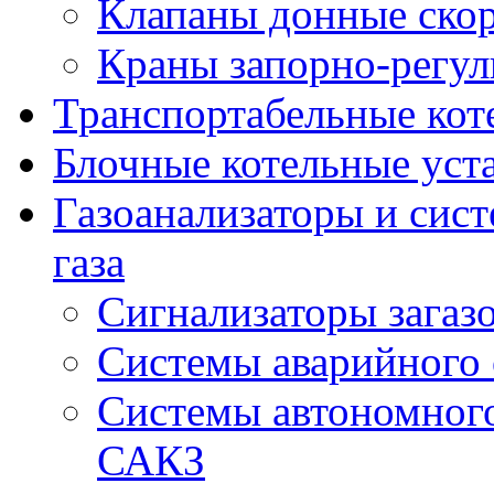
Клапаны донные ско
Краны запорно-регу
Транспортабельные кот
Блочные котельные уст
Газоанализаторы и сис
газа
Сигнализаторы загаз
Системы аварийного
Системы автономного
САКЗ