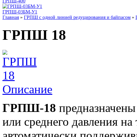
ГРПШ-400
ГРПШ-03БМ-У1
Главная
»
ГРПШ с одной линией редуцирования и байпасом
»
ГРПШ 18
Описание
ГРПШ-18
предназначены 
или среднего давления н
автоматически поддержив