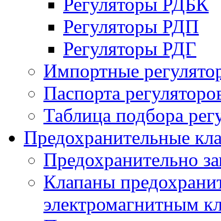
Регуляторы РДБК
Регуляторы РДП
Регуляторы РДГ
Импортные регулято
Паспорта регуляторо
Таблица подбора рег
Предохранительные кл
Предохранительно з
Клапаны предохранит
электромагнитным к