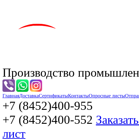
Производство промышленн
Главная
Доставка
Сертификаты
Контакты
Опросные листы
Отпра
+7 (8452)
400-955
+7 (8452)
400-552
Заказат
лист