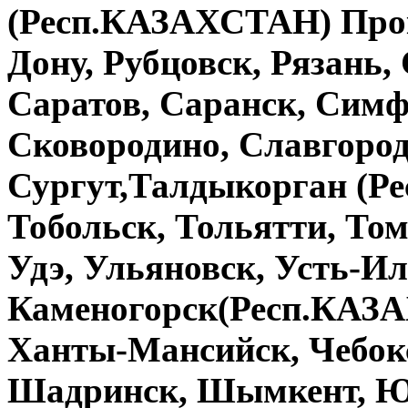
(Респ.КАЗАХСТАН) Проко
Дону, Рубцовск, Рязань,
Саратов, Саранск, Симф
Сковородино, Славгород
Сургут,Талдыкорган (Р
Тобольск, Тольятти, Том
Удэ, Ульяновск, Усть-Ил
Каменогорск(Респ.КАЗА
Ханты-Мансийск, Чебокс
Шадринск, Шымкент, Ю