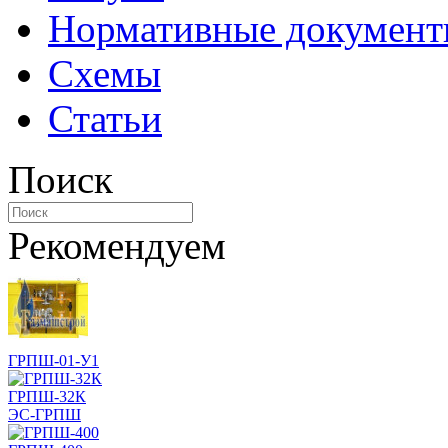
Нормативные докумен
Схемы
Статьи
Поиск
Рекомендуем
ГРПШ-01-У1
ГРПШ-32К
ЭС-ГРПШ