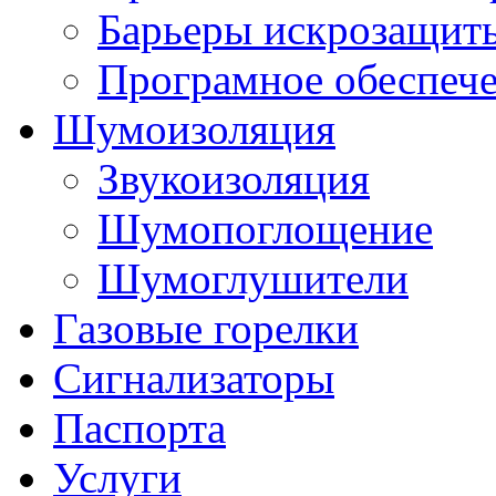
Барьеры искрозащит
Програмное обеспеч
Шумоизоляция
Звукоизоляция
Шумопоглощение
Шумоглушители
Газовые горелки
Сигнализаторы
Паспорта
Услуги