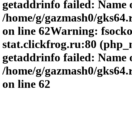
getaddrinfo failed: Name 
/home/g/gazmash0/gks64.r
on line
62
Warning
: fsock
stat.clickfrog.ru:80 (php
getaddrinfo failed: Name 
/home/g/gazmash0/gks64.r
on line
62