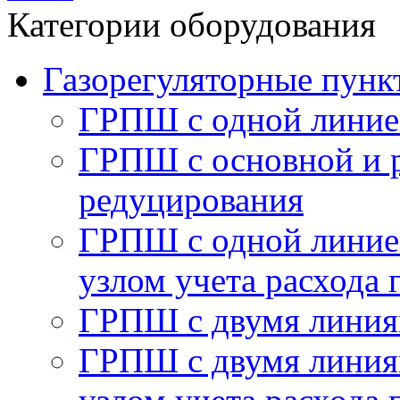
Категории оборудования
Газорегуляторные пу
ГРПШ с одной линие
ГРПШ с основной и 
редуцирования
ГРПШ с одной линией
узлом учета расхода 
ГРПШ с двумя линия
ГРПШ с двумя линия