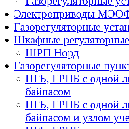
Газорегуляторные у
Электроприводы МЭО
Газорегуляторные уст
Шкафные регуляторны
ШРП Норд
Газорегуляторные пун
ПГБ, ГРПБ с одной л
байпасом
ПГБ, ГРПБ с одной л
байпасом и узлом уче