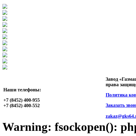
Завод «Газма
права защищ
Наши телефоны:
Политика ко
+7 (8452)
400-955
Заказать зво
+7 (8452)
400-552
zakaz@gks64.
Warning
: fsockopen(): p