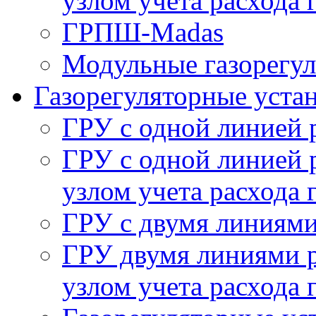
узлом учета расхода 
ГРПШ-Madas
Модульные газорегу
Газорегуляторные уста
ГРУ с одной линией 
ГРУ с одной линией 
узлом учета расхода 
ГРУ с двумя линиями
ГРУ двумя линиями р
узлом учета расхода 