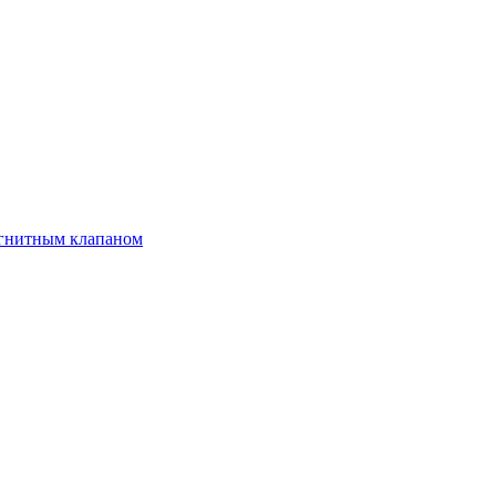
агнитным клапаном