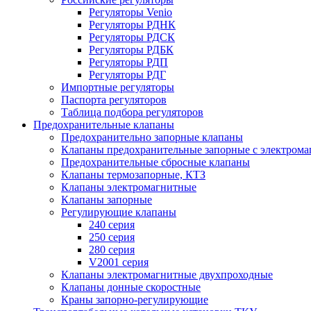
Регуляторы Venio
Регуляторы РДНК
Регуляторы РДСК
Регуляторы РДБК
Регуляторы РДП
Регуляторы РДГ
Импортные регуляторы
Паспорта регуляторов
Таблица подбора регуляторов
Предохранительные клапаны
Предохранительно запорные клапаны
Клапаны предохранительные запорные с электром
Предохранительные сбросные клапаны
Клапаны термозапорные, КТЗ
Клапаны электромагнитные
Клапаны запорные
Регулирующие клапаны
240 серия
250 серия
280 серия
V2001 серия
Клапаны электромагнитные двухпроходные
Клапаны донные скоростные
Краны запорно-регулирующие