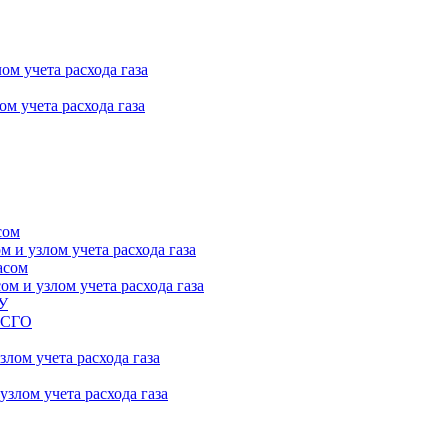
ом учета расхода газа
м учета расхода газа
сом
 и узлом учета расхода газа
асом
м и узлом учета расхода газа
ПУ
 ГСГО
лом учета расхода газа
злом учета расхода газа