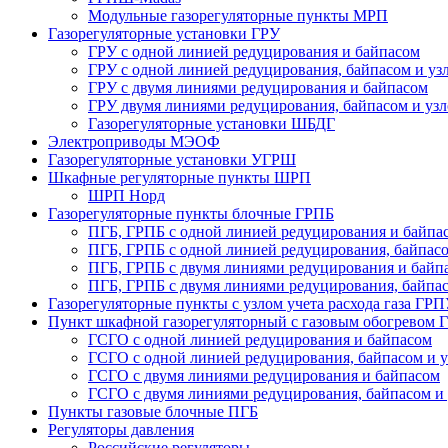
Модульные газорегуляторные пункты МРП
Газорегуляторные установки ГРУ
ГРУ с одной линией редуцирования и байпасом
ГРУ с одной линией редуцирования, байпасом и узл
ГРУ с двумя линиями редуцирования и байпасом
ГРУ двумя линиями редуцирования, байпасом и узло
Газорегуляторные установки ШБДГ
Электроприводы МЭОФ
Газорегуляторные установки УГРШ
Шкафные регуляторные пункты ШРП
ШРП Норд
Газорегуляторные пункты блочные ГРПБ
ПГБ, ГРПБ с одной линией редуцирования и байпа
ПГБ, ГРПБ с одной линией редуцирования, байпасом
ПГБ, ГРПБ с двумя линиями редуцирования и байп
ПГБ, ГРПБ с двумя линиями редуцирования, байпасо
Газорегуляторные пункты с узлом учета расхода газа ГР
Пункт шкафной газорегуляторный с газовым обогревом
ГСГО с одной линией редуцирования и байпасом
ГСГО c одной линией редуцирования, байпасом и уз
ГСГО с двумя линиями редуцирования и байпасом
ГСГО с двумя линиями редуцирования, байпасом и у
Пункты газовые блочные ПГБ
Регуляторы давления
Российские регуляторы