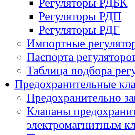
Регуляторы РДБК
Регуляторы РДП
Регуляторы РДГ
Импортные регулято
Паспорта регуляторо
Таблица подбора рег
Предохранительные кл
Предохранительно з
Клапаны предохранит
электромагнитным к