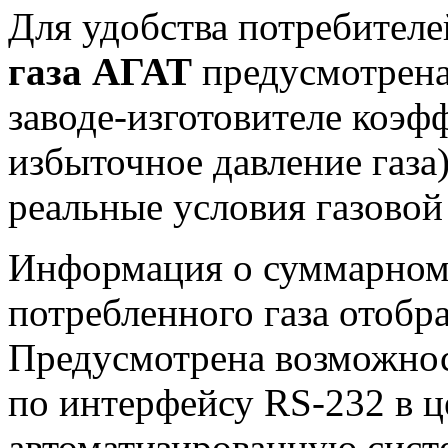
Для удобства потребител
газа АГАТ
предусмотрена
заводе-изготовителе коэф
избыточное давление газа)
реальные условия газовой
Информация о суммарном
потребленного газа отобра
Предусмотрена возможнос
по интерфейсу RS-232 в 
автоматизированную систе