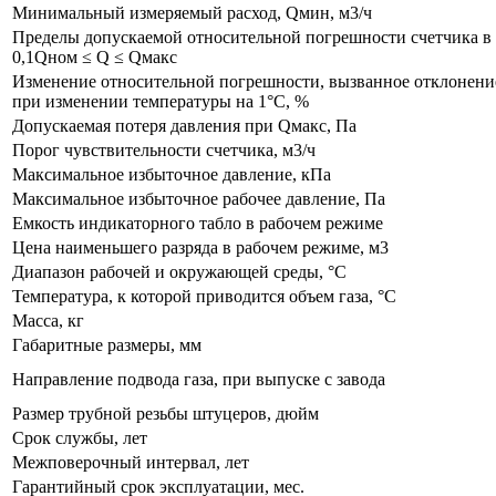
Минимальный измеряемый расход, Qмин, м3/ч
Пределы допускаемой относительной погрешности счетчика в 
0,1Qном ≤ Q ≤ Qмакс
Изменение относительной погрешности, вызванное отклонение
при изменении температуры на 1°С, %
Допускаемая потеря давления при Qмакс, Па
Порог чувствительности счетчика, м3/ч
Максимальное избыточное давление, кПа
Максимальное избыточное рабочее давление, Па
Емкость индикаторного табло в рабочем режиме
Цена наименьшего разряда в рабочем режиме, м3
Диапазон рабочей и окружающей среды, °С
Температура, к которой приводится объем газа, °С
Масса, кг
Габаритные размеры, мм
Направление подвода газа, при выпуске с завода
Размер трубной резьбы штуцеров, дюйм
Срок службы, лет
Межповерочный интервал, лет
Гарантийный срок эксплуатации, мес.