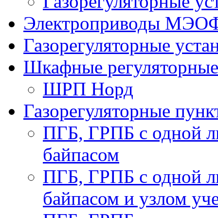
Газорегуляторные у
Электроприводы МЭО
Газорегуляторные уст
Шкафные регуляторны
ШРП Норд
Газорегуляторные пун
ПГБ, ГРПБ с одной л
байпасом
ПГБ, ГРПБ с одной л
байпасом и узлом уче