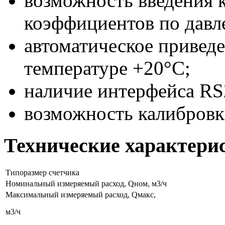
возможность введения
коэффициентов по давле
автоматическое привед
температуре +20°С;
наличие интерфейса RS
возможность калибровк
Технические характери
Типоразмер счетчика
Номинальный измеряемый расход, Qном, м3/ч
Максимальный измеряемый расход, Qмакс,
м3/ч