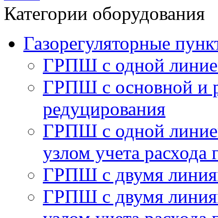
Категории оборудования
Газорегуляторные пу
ГРПШ с одной линие
ГРПШ с основной и 
редуцирования
ГРПШ с одной линией
узлом учета расхода 
ГРПШ с двумя линия
ГРПШ с двумя линия