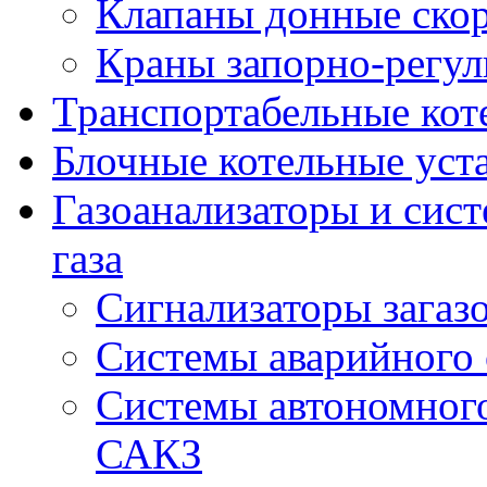
Клапаны донные ско
Краны запорно-регу
Транспортабельные кот
Блочные котельные уст
Газоанализаторы и сис
газа
Сигнализаторы загаз
Системы аварийного
Системы автономного
САКЗ