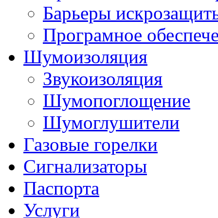
Барьеры искрозащит
Програмное обеспеч
Шумоизоляция
Звукоизоляция
Шумопоглощение
Шумоглушители
Газовые горелки
Сигнализаторы
Паспорта
Услуги