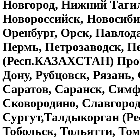
Новгород, Нижний Тагил
Новороссийск, Новосиби
Оренбург, Орск, Павло
Пермь, Петрозаводск, П
(Респ.КАЗАХСТАН) Проко
Дону, Рубцовск, Рязань,
Саратов, Саранск, Симф
Сковородино, Славгород
Сургут,Талдыкорган (Р
Тобольск, Тольятти, Том