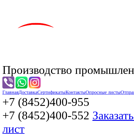
Производство промышленн
Главная
Доставка
Сертификаты
Контакты
Опросные листы
Отпра
+7 (8452)
400-955
+7 (8452)
400-552
Заказат
лист