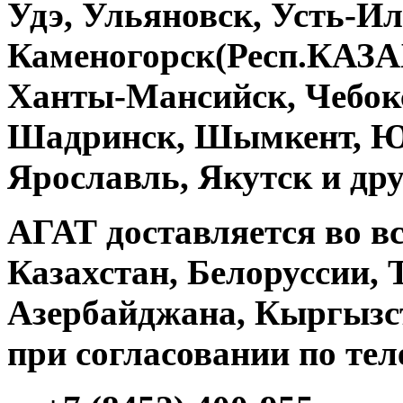
Удэ, Ульяновск, Усть-Ил
Каменогорск(Респ.КАЗА
Ханты-Мансийск, Чебокс
Шадринск, Шымкент, Ю
Ярославль, Якутск и дру
АГАТ
доставляется во в
Казахстан, Белоруссии, 
Азербайджана, Кыргызст
при согласовании по те