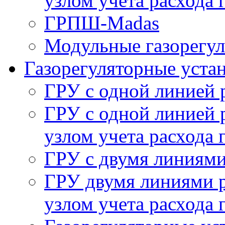
узлом учета расхода 
ГРПШ-Madas
Модульные газорегу
Газорегуляторные уста
ГРУ с одной линией 
ГРУ с одной линией 
узлом учета расхода 
ГРУ с двумя линиями
ГРУ двумя линиями р
узлом учета расхода 