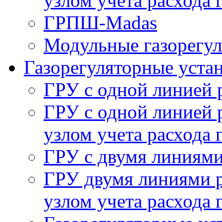
узлом учета расхода 
ГРПШ-Madas
Модульные газорегу
Газорегуляторные уста
ГРУ с одной линией 
ГРУ с одной линией 
узлом учета расхода 
ГРУ с двумя линиями
ГРУ двумя линиями р
узлом учета расхода 