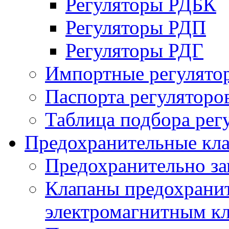
Регуляторы РДБК
Регуляторы РДП
Регуляторы РДГ
Импортные регулято
Паспорта регуляторо
Таблица подбора рег
Предохранительные кл
Предохранительно з
Клапаны предохранит
электромагнитным к