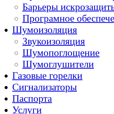
Барьеры искрозащит
Програмное обеспеч
Шумоизоляция
Звукоизоляция
Шумопоглощение
Шумоглушители
Газовые горелки
Сигнализаторы
Паспорта
Услуги