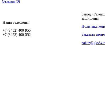
Отзывы
(0)
Завод «Газмаш
защищены.
Наши телефоны:
Политика кон
+7 (8452)
400-955
Заказать звон
+7 (8452)
400-552
zakaz@gks64.r