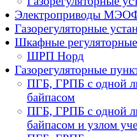
Газорегуляторные у
Электроприводы МЭО
Газорегуляторные уст
Шкафные регуляторны
ШРП Норд
Газорегуляторные пун
ПГБ, ГРПБ с одной л
байпасом
ПГБ, ГРПБ с одной л
байпасом и узлом уче