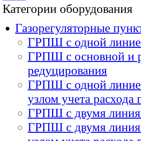
Категории оборудования
Газорегуляторные пу
ГРПШ с одной линие
ГРПШ с основной и 
редуцирования
ГРПШ с одной линией
узлом учета расхода 
ГРПШ с двумя линия
ГРПШ с двумя линия