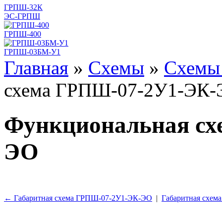
ГРПШ-32К
ЭС-ГРПШ
ГРПШ-400
ГРПШ-03БМ-У1
Главная
»
Схемы
»
Схем
схема ГРПШ-07-2У1-ЭК
Функциональная сх
ЭО
← Габаритная схема ГРПШ-07-2У1-ЭК-ЭО
|
Габаритная схе