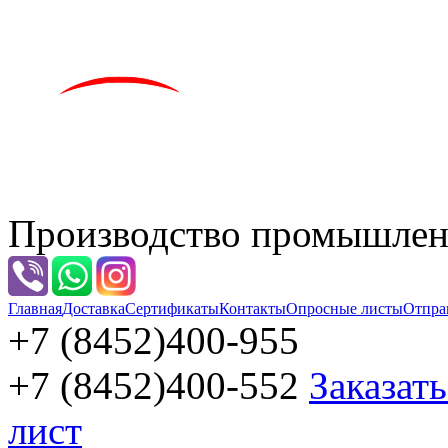
Производство промышленн
Главная
Доставка
Сертификаты
Контакты
Опросные листы
Отпра
+7 (8452)
400-955
+7 (8452)
400-552
Заказат
лист