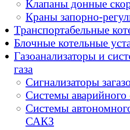
Клапаны донные ско
Краны запорно-регу
Транспортабельные кот
Блочные котельные уст
Газоанализаторы и сис
газа
Сигнализаторы загаз
Системы аварийного
Системы автономного
САКЗ